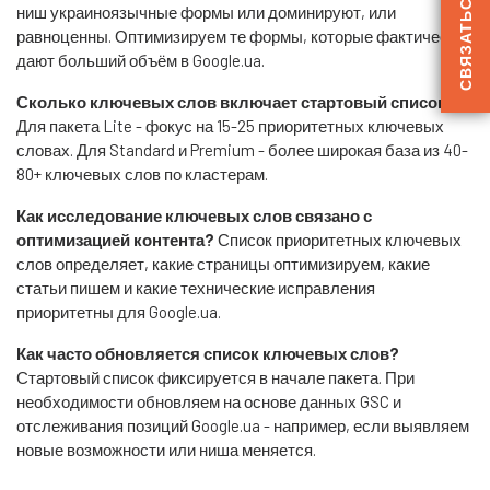
СВЯЗАТЬСЯ
ниш украиноязычные формы или доминируют, или
равноценны. Оптимизируем те формы, которые фактически
дают больший объём в Google.ua.
Сколько ключевых слов включает стартовый список?
Для пакета Lite - фокус на 15-25 приоритетных ключевых
словах. Для Standard и Premium - более широкая база из 40-
80+ ключевых слов по кластерам.
Как исследование ключевых слов связано с
оптимизацией контента?
Список приоритетных ключевых
слов определяет, какие страницы оптимизируем, какие
статьи пишем и какие технические исправления
приоритетны для Google.ua.
Как часто обновляется список ключевых слов?
Стартовый список фиксируется в начале пакета. При
необходимости обновляем на основе данных GSC и
отслеживания позиций Google.ua - например, если выявляем
новые возможности или ниша меняется.