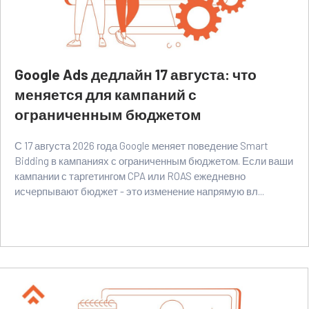
Google Ads дедлайн 17 августа: что
меняется для кампаний с
ограниченным бюджетом
С 17 августа 2026 года Google меняет поведение Smart
Bidding в кампаниях с ограниченным бюджетом. Если ваши
кампании с таргетингом CPA или ROAS ежедневно
исчерпывают бюджет - это изменение напрямую вл...