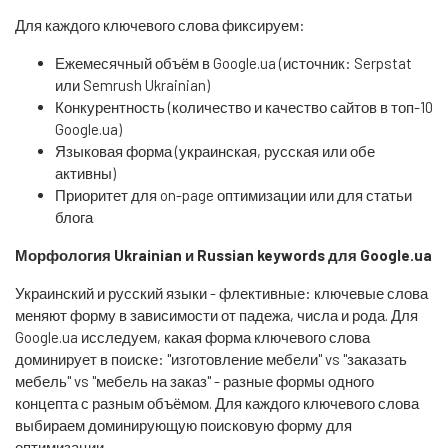
Для каждого ключевого слова фиксируем:
Ежемесячный объём в Google.ua (источник: Serpstat
или Semrush Ukrainian)
Конкурентность (количество и качество сайтов в топ-10
Google.ua)
Языковая форма (украинская, русская или обе
активны)
Приоритет для on-page оптимизации или для статьи
блога
Морфология Ukrainian и Russian keywords для Google.ua
Украинский и русский языки - флективные: ключевые слова
меняют форму в зависимости от падежа, числа и рода. Для
Google.ua исследуем, какая форма ключевого слова
доминирует в поиске: "изготовление мебели" vs "заказать
мебель" vs "мебель на заказ" - разные формы одного
концепта с разным объёмом. Для каждого ключевого слова
выбираем доминирующую поисковую форму для
оптимизации.