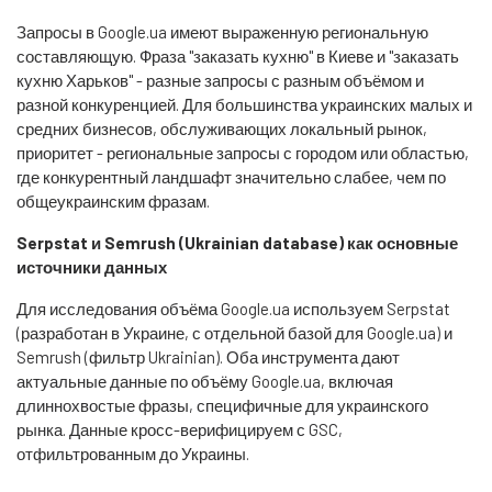
Запросы в Google.ua имеют выраженную региональную
составляющую. Фраза "заказать кухню" в Киеве и "заказать
кухню Харьков" - разные запросы с разным объёмом и
разной конкуренцией. Для большинства украинских малых и
средних бизнесов, обслуживающих локальный рынок,
приоритет - региональные запросы с городом или областью,
где конкурентный ландшафт значительно слабее, чем по
общеукраинским фразам.
Serpstat и Semrush (Ukrainian database) как основные
источники данных
Для исследования объёма Google.ua используем Serpstat
(разработан в Украине, с отдельной базой для Google.ua) и
Semrush (фильтр Ukrainian). Оба инструмента дают
актуальные данные по объёму Google.ua, включая
длиннохвостые фразы, специфичные для украинского
рынка. Данные кросс-верифицируем с GSC,
отфильтрованным до Украины.