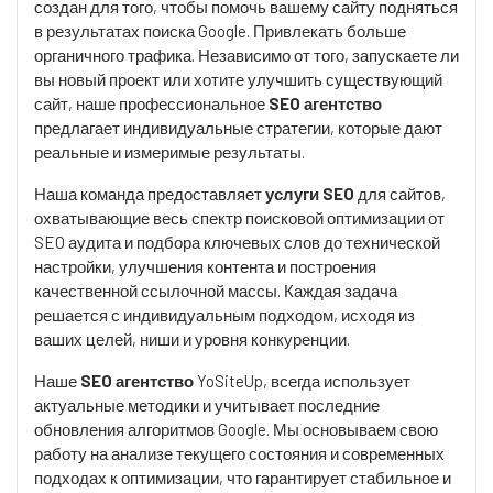
создан для того, чтобы помочь вашему сайту подняться
в результатах поиска Google. Привлекать больше
органичного трафика. Независимо от того, запускаете ли
вы новый проект или хотите улучшить существующий
сайт, наше профессиональное
SEO агентство
предлагает индивидуальные стратегии, которые дают
реальные и измеримые результаты.
Наша команда предоставляет
услуги SEO
для сайтов,
охватывающие весь спектр поисковой оптимизации от
SEO аудита и подбора ключевых слов до технической
настройки, улучшения контента и построения
качественной ссылочной массы. Каждая задача
решается с индивидуальным подходом, исходя из
ваших целей, ниши и уровня конкуренции.
Наше
SEO агентство
YoSiteUp, всегда использует
актуальные методики и учитывает последние
обновления алгоритмов Google. Мы основываем свою
работу на анализе текущего состояния и современных
подходах к оптимизации, что гарантирует стабильное и