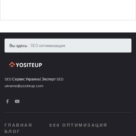
Вы здесь:
SEO оптимизация
SEO Сервис Украина | Эксперт SEO
ukraine@yositeup.com
ГЛАВНАЯ
SEO ОПТИМИЗАЦИЯ
БЛОГ