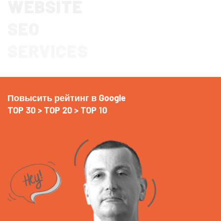
WEBSITE
SEO
SERVICES
Повысить рейтинг в Google
TOP 30 > TOP 20 > TOP 10