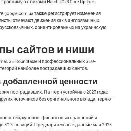
сравнимую с пиками March 2026 Core Update.
те google.com.ua также регистрирует изменения
алисты отмечают движения как в англоязычных
и русскоязычных, ориентированных на украинскую
ипы сайтов и ниши
rnal, SE Roundtable и профессиональных SEO-
атегорий наиболее пострадавших сайтов.
з добавленной ценности
рия пострадавших. Паттерн устойчив с 2023 года:
ругих источников без оригинального вклада, теряют
х новостей, купонов, финансовых сравнений и
 до 80% позиций. Предварительные данные мая 2026