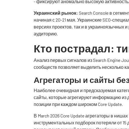
- фиксируют аномально высокую активность, 
Украинский рынок:
Search Console в сегмен
начиная с 20-21 мая. Украинские SEO-специ
версиях проектов, так и в украиноязычных 
аудиторию.
Кто пострадал: т
Анализ первых сигналов из Search Engine Jou
сообществ позволяет выделить несколько к
Агрегаторы и сайты бе
Наиболее очевидная и предсказуемая катего
сайты, которые агрегируют информацию из д
позиции при каждом широком Core Update.
В March 2026 Core Update агрегаторы в ниша
инструментальных подборок потеряли от 15