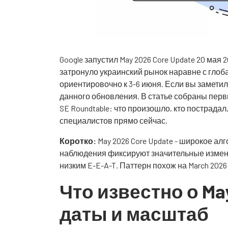
Google запустил May 2026 Core Update 20 мая 
затронуло украинский рынок наравне с гло
ориентировочно к 3-6 июня. Если вы заметил
данного обновления. В статье собраны первые
SE Roundtable: что произошло, кто пострадал
специалистов прямо сейчас.
Коротко:
May 2026 Core Update - широкое а
наблюдения фиксируют значительные измене
низким E-E-A-T. Паттерн похож на March 2026
Что известно о May
даты и масштаб