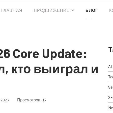
ГЛАВНАЯ
ПРОДВИЖЕНИЕ
БЛОГ
К
T
26 Core Update:
л, кто выиграл и
AI
Te
Se
SE
 2026
Просмотров: 13
Ne