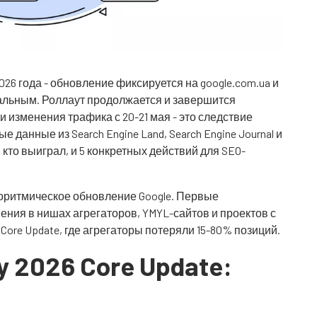
2026 года - обновление фиксируется на google.com.ua и
бальным. Роллаут продолжается и завершится
и изменения трафика с 20-21 мая - это следствие
 данные из Search Engine Land, Search Engine Journal и
, кто выиграл, и 5 конкретных действий для SEO-
лгоритмическое обновление Google. Первые
ния в нишах агрегаторов, YMYL-сайтов и проектов с
 Core Update, где агрегаторы потеряли 15-80% позиций.
 2026 Core Update: