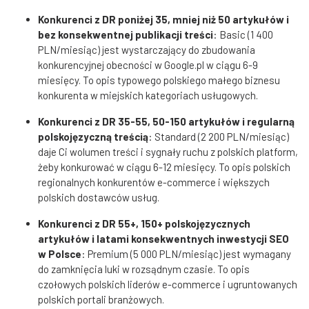
Konkurenci z DR poniżej 35, mniej niż 50 artykułów i
bez konsekwentnej publikacji treści
: Basic (1 400
PLN/miesiąc) jest wystarczający do zbudowania
konkurencyjnej obecności w Google.pl w ciągu 6-9
miesięcy. To opis typowego polskiego małego biznesu
konkurenta w miejskich kategoriach usługowych.
Konkurenci z DR 35-55, 50-150 artykułów i regularną
polskojęzyczną treścią
: Standard (2 200 PLN/miesiąc)
daje Ci wolumen treści i sygnały ruchu z polskich platform,
żeby konkurować w ciągu 6-12 miesięcy. To opis polskich
regionalnych konkurentów e-commerce i większych
polskich dostawców usług.
Konkurenci z DR 55+, 150+ polskojęzycznych
artykułów i latami konsekwentnych inwestycji SEO
w Polsce
: Premium (5 000 PLN/miesiąc) jest wymagany
do zamknięcia luki w rozsądnym czasie. To opis
czołowych polskich liderów e-commerce i ugruntowanych
polskich portali branżowych.