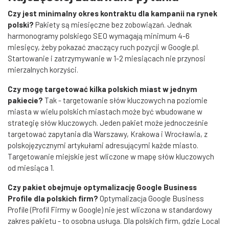
Czy jest minimalny okres kontraktu dla kampanii na rynek
polski?
Pakiety są miesięczne bez zobowiązań. Jednak
harmonogramy polskiego SEO wymagają minimum 4-6
miesięcy, żeby pokazać znaczący ruch pozycji w Google.pl.
Startowanie i zatrzymywanie w 1-2 miesiącach nie przynosi
mierzalnych korzyści.
Czy mogę targetować kilka polskich miast w jednym
pakiecie?
Tak - targetowanie słów kluczowych na poziomie
miasta w wielu polskich miastach może być wbudowane w
strategię słów kluczowych. Jeden pakiet może jednocześnie
targetować zapytania dla Warszawy, Krakowa i Wrocławia, z
polskojęzycznymi artykułami adresującymi każde miasto.
Targetowanie miejskie jest wliczone w mapę słów kluczowych
od miesiąca 1.
Czy pakiet obejmuje optymalizację Google Business
Profile dla polskich firm?
Optymalizacja Google Business
Profile (Profil Firmy w Google) nie jest wliczona w standardowy
zakres pakietu - to osobna usługa. Dla polskich firm, gdzie Local