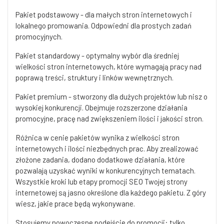
Pakiet podstawowy - dla małych stron internetowych i
lokalnego promowania. Odpowiedni dla prostych zadań
promocyjnych.
Pakiet standardowy - optymalny wybór dla średniej
wielkości stron internetowych, które wymagają pracy nad
poprawą treści, struktury i linków wewnętrznych.
Pakiet premium - stworzony dla dużych projektów lub nisz o
wysokiej konkurencji. Obejmuje rozszerzone działania
promocyjne, pracę nad zwiększeniem ilości i jakości stron.
Różnica w cenie pakietów wynika z wielkości stron
internetowych i ilości niezbędnych prac. Aby zrealizować
złożone zadania, dodano dodatkowe działania, które
pozwalają uzyskać wyniki w konkurencyjnych tematach.
Wszystkie kroki lub etapy promocji SEO Twojej strony
internetowej są jasno określone dla każdego pakietu. Z góry
wiesz, jakie prace będą wykonywane.
Stosujemy nowoczesne podejście do promocji: tylko