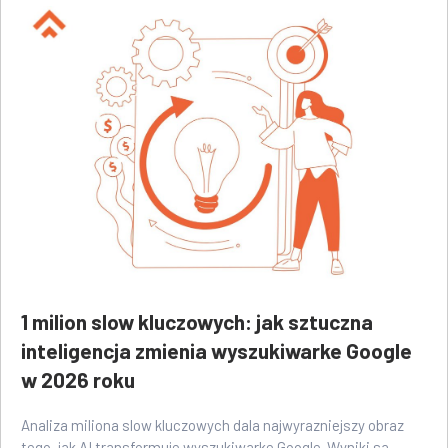
1 milion slow kluczowych: jak sztuczna
inteligencja zmienia wyszukiwarke Google
w 2026 roku
Analiza miliona slow kluczowych dala najwyrazniejszy obraz
tego, jak AI transformuje wyszukiwarke Google. Wyniki sa