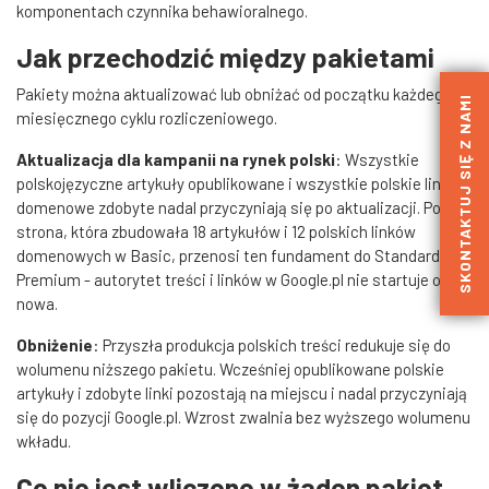
komponentach czynnika behawioralnego.
Jak przechodzić między pakietami
Pakiety można aktualizować lub obniżać od początku każdego
SKONTAKTUJ SIĘ Z NAMI
miesięcznego cyklu rozliczeniowego.
Aktualizacja dla kampanii na rynek polski
: Wszystkie
polskojęzyczne artykuły opublikowane i wszystkie polskie linki
domenowe zdobyte nadal przyczyniają się po aktualizacji. Polska
strona, która zbudowała 18 artykułów i 12 polskich linków
domenowych w Basic, przenosi ten fundament do Standard lub
Premium - autorytet treści i linków w Google.pl nie startuje od
nowa.
Obniżenie
: Przyszła produkcja polskich treści redukuje się do
wolumenu niższego pakietu. Wcześniej opublikowane polskie
artykuły i zdobyte linki pozostają na miejscu i nadal przyczyniają
się do pozycji Google.pl. Wzrost zwalnia bez wyższego wolumenu
wkładu.
Co nie jest wliczone w żaden pakiet