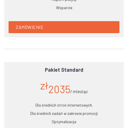
Wsparcie
ZAMÓWIENIE
Pakiet Standard
zł
2035
/ miesiąc
Dla średnich stron internetowych.
Dla średnich zadań w zakresie promocji
Optymalizacja