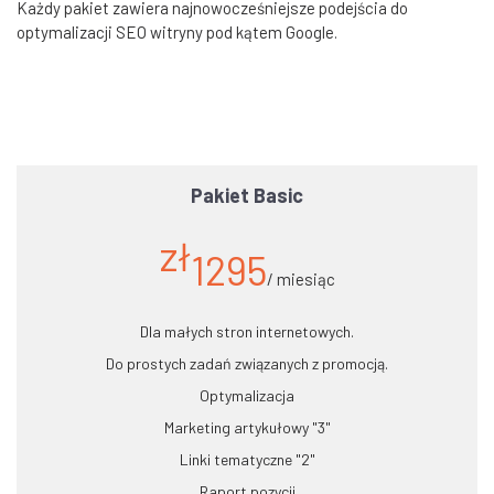
Każdy pakiet zawiera najnowocześniejsze podejścia do
optymalizacji SEO witryny pod kątem Google.
Pakiet Basic
zł
1295
/ miesiąc
Dla małych stron internetowych.
Do prostych zadań związanych z promocją.
Optymalizacja
Marketing artykułowy "3"
Linki tematyczne "2"
Raport pozycji