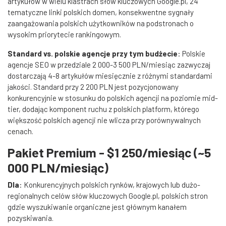
artykułów w wielu klastrach słów kluczowych Google.pl, 24
tematyczne linki polskich domen, konsekwentne sygnały
zaangażowania polskich użytkowników na podstronach o
wysokim priorytecie rankingowym.
Standard vs. polskie agencje przy tym budżecie
: Polskie
agencje SEO w przedziale 2 000-3 500 PLN/miesiąc zazwyczaj
dostarczają 4-8 artykułów miesięcznie z różnymi standardami
jakości. Standard przy 2 200 PLN jest pozycjonowany
konkurencyjnie w stosunku do polskich agencji na poziomie mid-
tier, dodając komponent ruchu z polskich platform, którego
większość polskich agencji nie wlicza przy porównywalnych
cenach.
Pakiet Premium - $1 250/miesiąc (~5
000 PLN/miesiąc)
Dla
: Konkurencyjnych polskich rynków, krajowych lub dużo-
regionalnych celów słów kluczowych Google.pl, polskich stron
gdzie wyszukiwanie organiczne jest głównym kanałem
pozyskiwania.