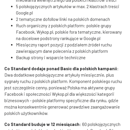
linkowania wewnętrznego dla polskich klastrów treści
5 polskojęzycznych artykułów w max. 2 klastrach treści
Google.pl
2 tematyczne dofollow linki na polskich domenach
Ruch organiczny z polskich platform: polskie grupy
Facebook, Wykop.pl, polskie fora tematyczne, kierowany
na docelowe podstrony rankujące w Google.pl
Miesięczny raport pozycji z podziałem źródeł ruchu
zawierającym dane polecenia z polskich platform
Backup strony i wsparcie techniczne
Co Standard dodaje ponad Basic dla polskich kampanii
:
Dwa dodatkowe polskojęzyczne artykuły miesięcznie, plus
sygnały ruchu z polskich platform. Komponent polskiego ruchu
jest szczególnie cenny, ponieważ Polska ma aktywne grupy
Facebook i społeczności Wykop.pl dla większości kategorii
biznesowych - polskie platformy specyficzne dla rynku, gdzie
można konsekwentnie generować prawdziwe zaangażowanie
polskich użytkowników.
Co Standard buduje w 12 miesiącach
: 60 polskojęzycznych