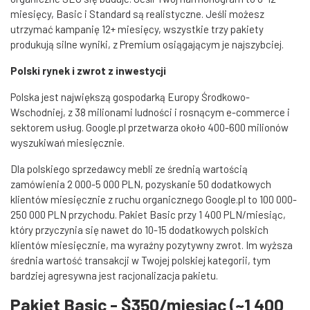
miesięcy, Basic i Standard są realistyczne. Jeśli możesz
utrzymać kampanię 12+ miesięcy, wszystkie trzy pakiety
produkują silne wyniki, z Premium osiągającym je najszybciej.
Polski rynek i zwrot z inwestycji
Polska jest największą gospodarką Europy Środkowo-
Wschodniej, z 38 milionami ludności i rosnącym e-commerce i
sektorem usług. Google.pl przetwarza około 400-600 milionów
wyszukiwań miesięcznie.
Dla polskiego sprzedawcy mebli ze średnią wartością
zamówienia 2 000-5 000 PLN, pozyskanie 50 dodatkowych
klientów miesięcznie z ruchu organicznego Google.pl to 100 000-
250 000 PLN przychodu. Pakiet Basic przy 1 400 PLN/miesiąc,
który przyczynia się nawet do 10-15 dodatkowych polskich
klientów miesięcznie, ma wyraźny pozytywny zwrot. Im wyższa
średnia wartość transakcji w Twojej polskiej kategorii, tym
bardziej agresywna jest racjonalizacja pakietu.
Pakiet Basic - $350/miesiąc (~1 400