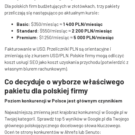
Dla polskich firm budżetujących w złotówkach, trzy pakiety
przeliczają się następująco po aktualnym kursie:
Basic
: $350/miesiąc ≈
1 400 PLN/miesiąc
Standard
: $550/miesiąc ≈
2 200 PLN/miesiąc
Premium
: $1 250/miesiąc ≈
5 000 PLN/miesiąc
Fakturowanie w USD. Przeliczniki PLN są orientacyjne i
zmieniają się z kursem USD/PLN. Polskie firmy mogą odliczyć
koszt usługi SEO jako koszt uzyskania przychodu (potwierdzić z
własnym biurem rachunkowym).
Co decyduje o wyborze właściwego
pakietu dla polskiej firmy
Poziom konkurencji w Polsce jest głównym czynnikiem
Najważniejszą zmienną jest krajobraz konkurencji w Google.pl w
Twojej kategorii. Sprawdź top 5 wyników w Google.pl dla Twojego
głównego polskojęzycznego docelowego słowa kluczowego.
Oceń te strony konkurentów w Ahrefs lub Senuto: