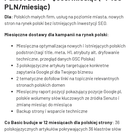
PLN/miesiąc)
Dla
: Polskich małych firm, usług na poziomie miasta, nowych
stron na rynek polski bez istniejących inwestycji SEO.
Miesięczne dostawy dla kampanii na rynek polski
:
Miesięczna optymalizacja nowych i istniejących polskich
podstron (tagi title, meta, H1, atrybuty alt, dryfowanie
techniczne, przegląd danych GSC Polska)
3 polskojęzyczne artykuły targetujące konkretne
zapytania Google.pl dla Twojego biznesu
2 tematyczne dofollow linki na topicznie relevantnych
stronach polskich domen
Miesięczny raport pozycji pokazujący pozycje Google.pl,
polskie wolumeny słów kluczowych ze źródła Senuto i
zmianę miesiąc do miesiąca
Backup strony i wsparcie techniczne
Co Basic buduje w 12 miesiącach dla polskiej strony
: 36
polskojęzycznych artykułów pokrywających 36 klastrów słów