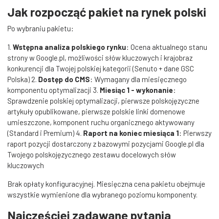
Jak rozpocząć pakiet na rynek polski
Po wybraniu pakietu:
1.
Wstępna analiza polskiego rynku
: Ocena aktualnego stanu
strony w Google.pl, możliwości słów kluczowych i krajobraz
konkurencji dla Twojej polskiej kategorii (Senuto + dane GSC
Polska) 2.
Dostęp do CMS
: Wymagany dla miesięcznego
komponentu optymalizacji 3.
Miesiąc 1 - wykonanie
:
Sprawdzenie polskiej optymalizacji, pierwsze polskojęzyczne
artykuły opublikowane, pierwsze polskie linki domenowe
umieszczone, komponent ruchu organicznego aktywowany
(Standard i Premium) 4.
Raport na koniec miesiąca 1
: Pierwszy
raport pozycji dostarczony z bazowymi pozycjami Google.pl dla
Twojego polskojęzycznego zestawu docelowych słów
kluczowych
Brak opłaty konfiguracyjnej. Miesięczna cena pakietu obejmuje
wszystkie wymienione dla wybranego poziomu komponenty.
Najczęściej zadawane pytania