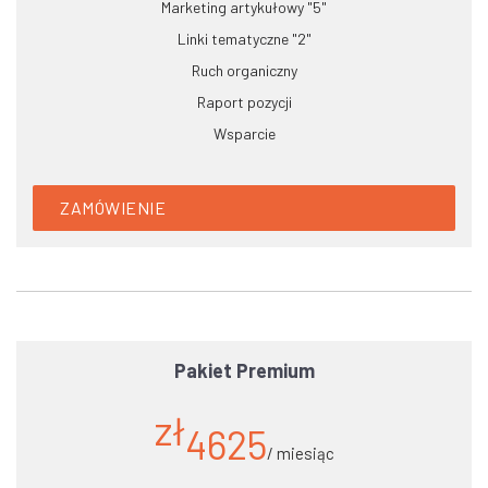
Marketing artykułowy "5"
Linki tematyczne "2"
Ruch organiczny
Raport pozycji
Wsparcie
ZAMÓWIENIE
Pakiet Premium
zł
4625
/ miesiąc