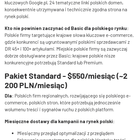
kluczowych Google.pl, 24 tematyczne linki polskich domen,
konsekwentnie utrzymywana i technicznie zgodna strona na
rynek polski.
Kto nie powinien zaczynać od Basic dla polskiego rynku
:
Polskie firmy targetujące krajowe słowa kluczowe e-commerce,
gdzie konkurenci są ugruntowanymi polskimi sprzedawcami z
DR 45+ i 100+ artykułami. Miejskie polskie firmy są zazwyczaj
dobrze obsługiwane przez Basic; krajowe polskie nisze
konkurencyjne potrzebują Standard lub Premium.
Pakiet Standard - $550/miesiąc (~2
200 PLN/miesiąc)
Dla
: Polskich firm regionalnych, rozwijającego się polskiego e-
commerce, polskich stron, które potrzebują jednocześnie
wolumenu treści i sygnałów ruchu z polskich platform.
Miesięczne dostawy dla kampanii na rynek polski
:
Miesięczny przegląd optymalizacji z przeglądem