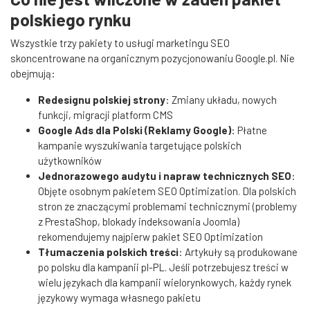
polskiego rynku
Wszystkie trzy pakiety to usługi marketingu SEO
skoncentrowane na organicznym pozycjonowaniu Google.pl. Nie
obejmują:
Redesignu polskiej strony
: Zmiany układu, nowych
funkcji, migracji platform CMS
Google Ads dla Polski (Reklamy Google)
: Płatne
kampanie wyszukiwania targetujące polskich
użytkowników
Jednorazowego audytu i napraw technicznych SEO
:
Objęte osobnym pakietem SEO Optimization. Dla polskich
stron ze znaczącymi problemami technicznymi (problemy
z PrestaShop, blokady indeksowania Joomla)
rekomendujemy najpierw pakiet SEO Optimization
Tłumaczenia polskich treści
: Artykuły są produkowane
po polsku dla kampanii pl-PL. Jeśli potrzebujesz treści w
wielu językach dla kampanii wielorynkowych, każdy rynek
językowy wymaga własnego pakietu