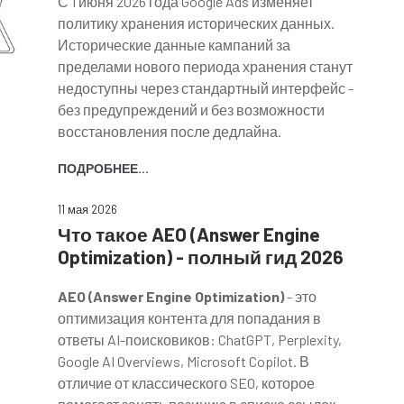
С 1 июня 2026 года Google Ads изменяет
политику хранения исторических данных.
Исторические данные кампаний за
пределами нового периода хранения станут
недоступны через стандартный интерфейс -
без предупреждений и без возможности
восстановления после дедлайна.
ПОДРОБНЕЕ...
11 мая 2026
Что такое AEO (Answer Engine
Optimization) - полный гид 2026
AEO (Answer Engine Optimization)
- это
оптимизация контента для попадания в
ответы AI-поисковиков: ChatGPT, Perplexity,
Google AI Overviews, Microsoft Copilot. В
отличие от классического SEO, которое