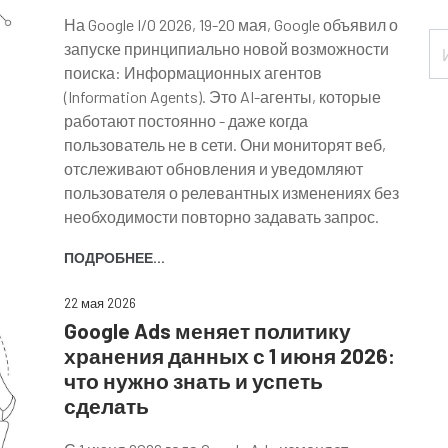
На Google I/O 2026, 19-20 мая, Google объявил о
запуске принципиально новой возможности
поиска: Информационных агентов
(Information Agents). Это AI-агенты, которые
работают постоянно - даже когда
пользователь не в сети. Они мониторят веб,
отслеживают обновления и уведомляют
пользователя о релевантных изменениях без
необходимости повторно задавать запрос.
ПОДРОБНЕЕ...
22 мая 2026
Google Ads меняет политику
хранения данных с 1 июня 2026:
что нужно знать и успеть
сделать