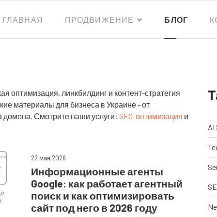
ГЛАВНАЯ
ПРОДВИЖЕНИЕ
БЛОГ
К
T
кая оптимизация, линкбилдинг и контент-стратегия
кие материалы для бизнеса в Украине - от
а домена. Смотрите наши услуги:
SEO-оптимизация
и
AI
Te
22 мая 2026
Se
Информационные агенты
Google: как работает агентный
SE
поиск и как оптимизировать
сайт под него в 2026 году
Ne