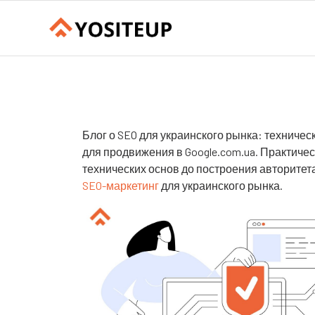
Блог о SEO для украинского рынка: техничес
для продвижения в Google.com.ua. Практичес
технических основ до построения авторитет
SEO-маркетинг
для украинского рынка.