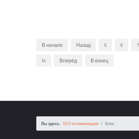
В начало
Назад
5
6
7
14
Вперёд
В конец
Вы здесь:
SEO оптимизация
Блог