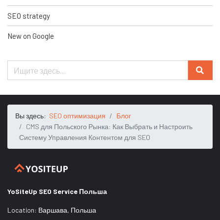
SEO strategy
New on Google
Вы здесь:
SEO оптимизация
Блог
CMS для Польского Рынка: Как Выбрать и Настроить
Систему Управления Контентом для SEO
YoSiteUp SEO Service Польша
Location:
Варшава
,
Польша