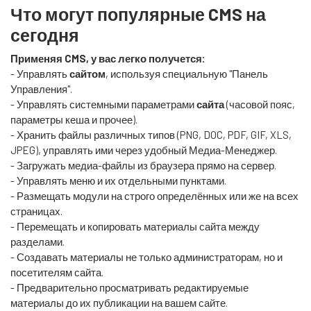
Что могут популярные CMS на
сегодня
Применяя CMS, у вас легко получется:
- Управлять
сайтом
, используя специальную "Панель
Управления".
- Управлять системными параметрами
сайта
(часовой пояс,
параметры кеша и прочее).
- Хранить файлы различных типов (PNG, DOC, PDF, GIF, XLS,
JPEG), управлять ими через удобный Медиа-Менеджер.
- Загружать медиа-файлы из браузера прямо на сервер.
- Управлять меню и их отдельными пунктами.
- Размещать модули на строго определённых или же на всех
страницах.
- Перемещать и копировать материалы сайта между
разделами.
- Создавать материалы не только администраторам, но и
посетителям сайта.
- Предварительно просматривать редактируемые
материалы до их публикации на вашем сайте.