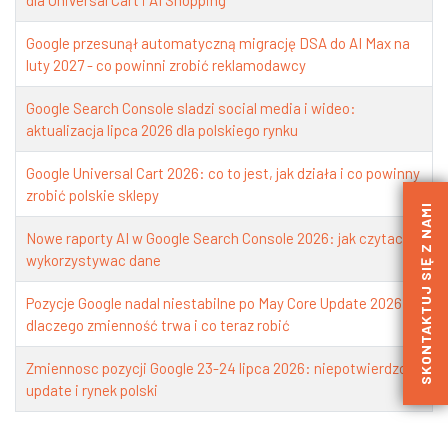
dla Universal Cart i AI Shopping
Google przesunął automatyczną migrację DSA do AI Max na
luty 2027 - co powinni zrobić reklamodawcy
Google Search Console sladzi social media i wideo:
aktualizacja lipca 2026 dla polskiego rynku
Google Universal Cart 2026: co to jest, jak działa i co powinny
zrobić polskie sklepy
SKONTAKTUJ SIĘ Z NAMI
Nowe raporty AI w Google Search Console 2026: jak czytac i
wykorzystywac dane
Pozycje Google nadal niestabilne po May Core Update 2026 -
dlaczego zmienność trwa i co teraz robić
Zmiennosc pozycji Google 23-24 lipca 2026: niepotwierdzony
update i rynek polski