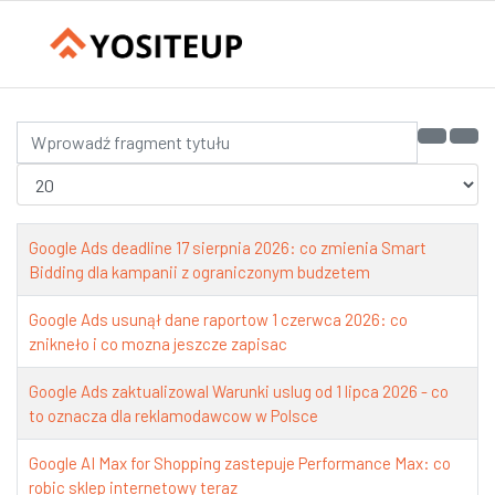
Wprowadź fragment tytułu
Pokaż #
Google Ads deadline 17 sierpnia 2026: co zmienia Smart
Bidding dla kampanii z ograniczonym budzetem
Google Ads usunął dane raportow 1 czerwca 2026: co
znikneło i co mozna jeszcze zapisac
Google Ads zaktualizowal Warunki uslug od 1 lipca 2026 - co
to oznacza dla reklamodawcow w Polsce
Google AI Max for Shopping zastepuje Performance Max: co
robic sklep internetowy teraz